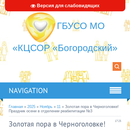
Версия для слабовидящих
ГБУСО МО
«КЦСОР «Богородский»
NAVIGATION
Главная
»
2025
»
Ноябрь
»
11
» Золотая пора в Черноголовке!
Праздник осени в отделении реабилитации №3
Золотая пора в Черноголовке!
17:25