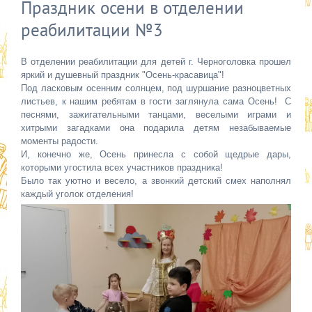
Праздник осени в отделении
реабилитации №3
В отделении реабилитации для детей г. Черноголовка прошел
яркий и душевный праздник "Осень-красавица"!
Под ласковым осенним солнцем, под шуршание разноцветных
листьев, к нашим ребятам в гости заглянула сама Осень! С
песнями, зажигательными танцами, веселыми играми и
хитрыми загадками она подарила детям незабываемые
моменты радости.
И, конечно же, Осень принесла с собой щедрые дары,
которыми угостила всех участников праздника!
Было так уютно и весело, а звонкий детский смех наполнял
каждый уголок отделения!