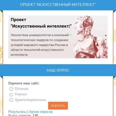
ПРОЕКТ "ИСКУССТВЕННЫЙ ИНТЕЛЛЕКТ"
НАШ ОПРОС
Оцените наш сайт:
Отлично
Хорошо
Удовлетворительно
Результаты
|
Архив опросов
Всего ответов:
136