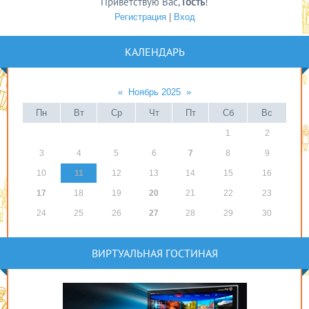
Приветствую Вас
,
Гость
!
Регистрация
|
Вход
КАЛЕНДАРЬ
«
Ноябрь 2025
»
Пн
Вт
Ср
Чт
Пт
Сб
Вс
1
2
3
4
5
6
7
8
9
10
11
12
13
14
15
16
17
18
19
20
21
22
23
24
25
26
27
28
29
30
ВИРТУАЛЬНАЯ ГОСТИНАЯ