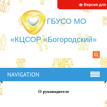
Версия для
ГБУСО МО
«КЦСОР «Богородский»
NAVIGATION
О руководителе