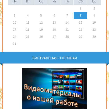
Пн
Вт
Ср
Чт
Пт
Сб
Вс
1
2
3
4
5
6
7
8
9
10
11
12
13
14
15
16
17
18
19
20
21
22
23
24
25
26
27
28
29
30
31
ВИРТУАЛЬНАЯ ГОСТИНАЯ