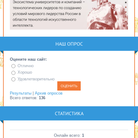
НАШ ОПРОС
Оцените наш сайт:
Отлично
Хорошо
Удовлетворительно
Результаты
|
Архив опросов
Всего ответов:
136
СТАТИСТИКА
Онлайн всего:
1