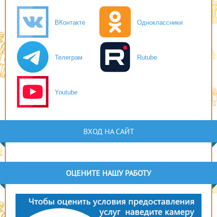
ВКонтакте
Одноклассники
Телеграм
Rutube
Youtube
ВХОД НА САЙТ
ОЦЕНИТЕ НАШУ РАБОТУ