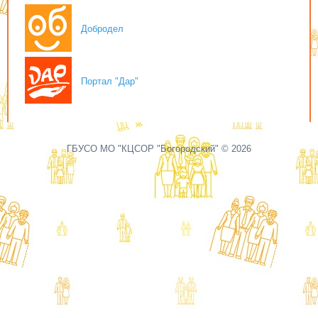
Добродел
Портал "Дар"
ГБУСО МО "КЦСОР "Богородский" © 2026