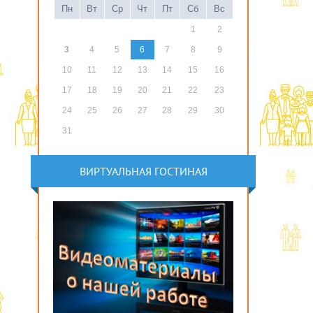
Пн
Вт
Ср
Чт
Пт
Сб
Вс
1
2
3
4
5
6
7
8
9
10
11
12
13
14
15
16
17
18
19
20
21
22
23
24
25
26
27
28
29
30
31
ВИРТУАЛЬНАЯ ГОСТИНАЯ