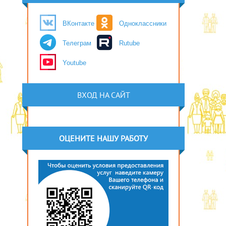
ВКонтакте
Одноклассники
Телеграм
Rutube
Youtube
ВХОД НА САЙТ
ОЦЕНИТЕ НАШУ РАБОТУ