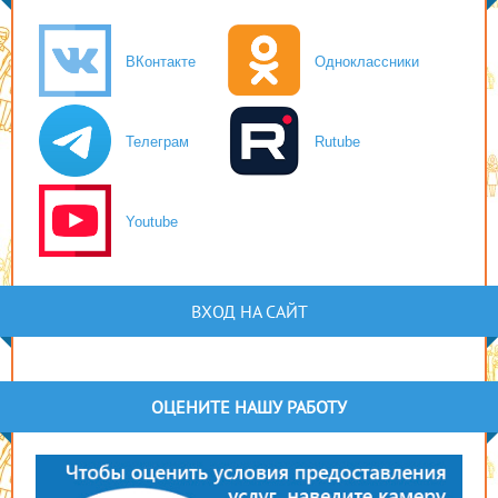
ВКонтакте
Одноклассники
Телеграм
Rutube
Youtube
ВХОД НА САЙТ
ОЦЕНИТЕ НАШУ РАБОТУ