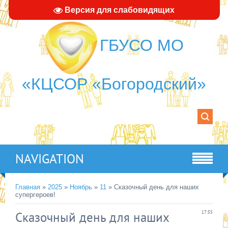
Версия для слабовидящих
ГБУСО МО
«КЦСОР «Богородский»
NAVIGATION
Главная
»
2025
»
Ноябрь
»
11
» Сказочный день для наших
супергероев!
Сказочный день для наших
17:55