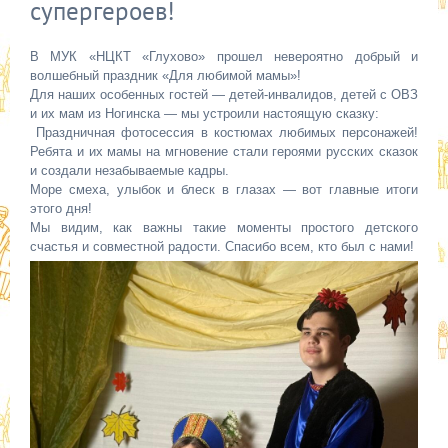
супергероев!
В МУК «НЦКТ «Глухово» прошел невероятно добрый и
волшебный праздник «Для любимой мамы»!
Для наших особенных гостей — детей-инвалидов, детей с ОВЗ
и их мам из Ногинска — мы устроили настоящую сказку:
Праздничная фотосессия в костюмах любимых персонажей!
Ребята и их мамы на мгновение стали героями русских сказок
и создали незабываемые кадры.
Море смеха, улыбок и блеск в глазах — вот главные итоги
этого дня!
Мы видим, как важны такие моменты простого детского
счастья и совместной радости. Спасибо всем, кто был с нами!