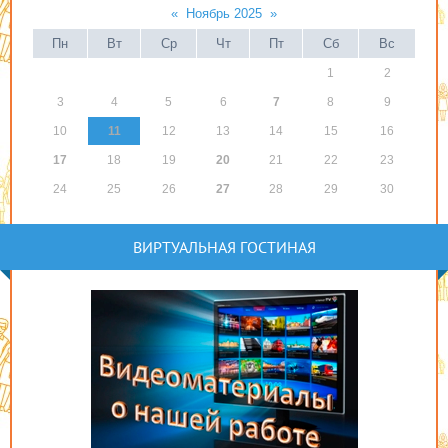
«
Ноябрь 2025
»
Пн
Вт
Ср
Чт
Пт
Сб
Вс
1
2
3
4
5
6
7
8
9
10
11
12
13
14
15
16
17
18
19
20
21
22
23
24
25
26
27
28
29
30
ВИРТУАЛЬНАЯ ГОСТИНАЯ