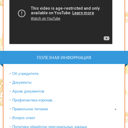
ПОЛЕЗНАЯ ИНФОРМАЦИЯ
Об учредителе
Документы
Архив документов
Профилактика коронав...
Правильное питание
+
Вопрос-ответ
Политика обработки персональных данных