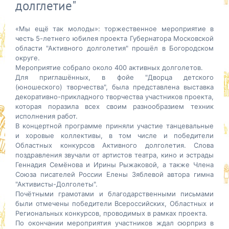
долглетие"
«Мы ещё так молоды»: торжественное мероприятие в
честь 5-летнего юбилея проекта Губернатора Московской
области "Активного долголетия" прошёл в Богородском
округе.
Мероприятие собрало около 400 активных долголетов.
Для приглашённых, в фойе "Дворца детского
(юношеского) творчества", была представлена выставка
декоративно-прикладного творчества
участников проекта,
которая поразила всех своим разнообразием техник
исполнения работ.
В концертной программе приняли участие танцевальные
и хоровые коллективы, в том числе и победители
Областных конкурсов Активного долголетия. Слова
поздравления звучали от артистов театра, кино и эстрады
Геннадия Семёнова и Ирины Рыжаковой, а также Члена
Союза писателей России Елены Зяблевой автора гимна
"Активисты-Долголеты".
Почётными грамотами и благодарственными письмами
были отмечены победители Всероссийских, Областных и
Региональных конкурсов, проводимых в рамках проекта.
По окончании мероприятия участников ждал сюрприз в