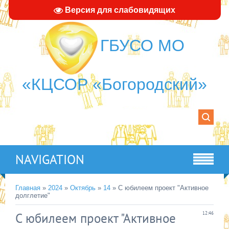
Версия для слабовидящих
ГБУСО МО
«КЦСОР «Богородский»
NAVIGATION
Главная
»
2024
»
Октябрь
»
14
» С юбилеем проект "Активное
долглетие"
С юбилеем проект "Активное
12:46