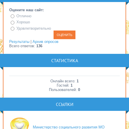
Оцените наш сайт:
Отлично
Хорошо
Удовлетворительно
Результаты
|
Архив опросов
Всего ответов:
136
СТАТИСТИКА
Онлайн всего:
1
Гостей:
1
Пользователей:
0
ССЫЛКИ
Министерство социального развития МО