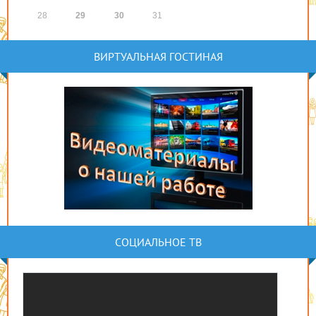
28
29
30
31
ВИРТУАЛЬНАЯ ГОСТИНАЯ
СОЦИАЛЬНОЕ ТВ