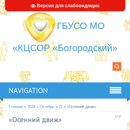
Версия для слабовидящих
ГБУСО МО
«КЦСОР «Богородский»
NAVIGATION
Главная
»
2024
»
Октябрь
»
21
» «Осенний движ»
«Осенний движ»
17:37