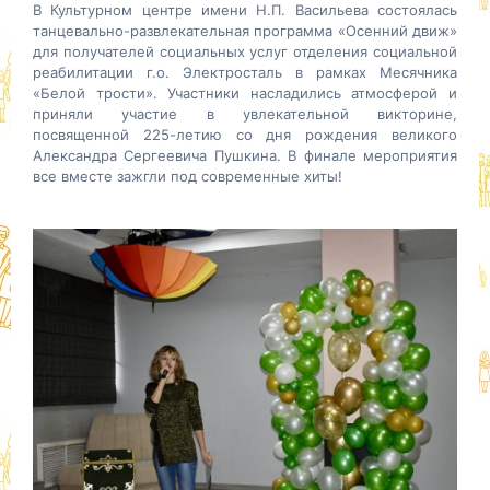
В Культурном центре имени Н.П. Васильева состоялась
танцевально-развлекательная программа «Осенний движ»
для получателей социальных услуг отделения социальной
реабилитации г.о. Электросталь в рамках Месячника
«Белой трости». Участники насладились атмосферой и
приняли участие в увлекательной викторине,
посвященной 225-летию со дня рождения великого
Александра Сергеевича Пушкина. В финале
мероприятия
все вместе зажгли под современные хиты!