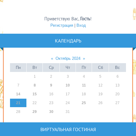
Приветствую Вас
,
Гость
!
Регистрация
|
Вход
КАЛЕНДАРЬ
«
Октябрь 2024
»
Пн
Вт
Ср
Чт
Пт
Сб
Вс
1
2
3
4
5
6
7
8
9
10
11
12
13
14
15
16
17
18
19
20
21
22
23
24
25
26
27
28
29
30
31
ВИРТУАЛЬНАЯ ГОСТИНАЯ