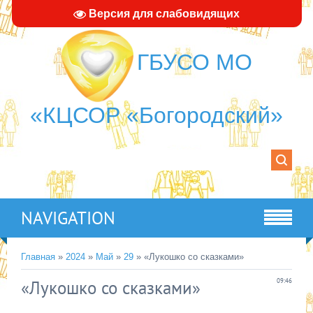
Версия для слабовидящих
ГБУСО МО
«КЦСОР «Богородский»
NAVIGATION
Главная
»
2024
»
Май
»
29
» «Лукошко со сказками»
«Лукошко со сказками»
09:46