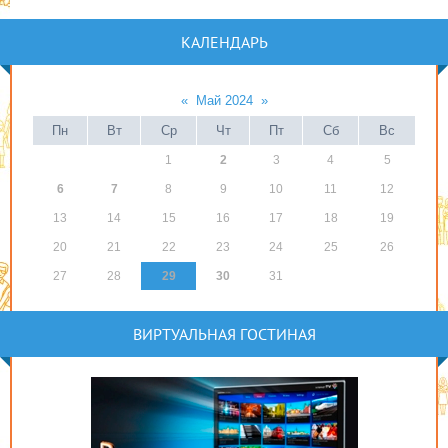
КАЛЕНДАРЬ
«
Май 2024
»
Пн
Вт
Ср
Чт
Пт
Сб
Вс
1
2
3
4
5
6
7
8
9
10
11
12
13
14
15
16
17
18
19
20
21
22
23
24
25
26
27
28
29
30
31
ВИРТУАЛЬНАЯ ГОСТИНАЯ