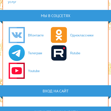
услуг
МЫ В СОЦСЕТЯХ
ВКонтакте
Одноклассники
Телеграм
Rutube
Youtube
ВХОД НА САЙТ