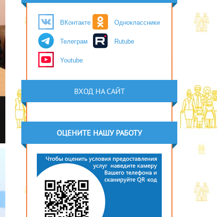
ВКонтакте
Одноклассники
Телеграм
Rutube
Youtube
ВХОД НА САЙТ
ОЦЕНИТЕ НАШУ РАБОТУ