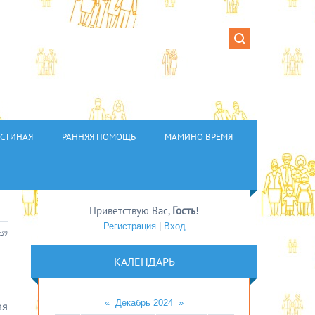
ОСТИНАЯ
РАННЯЯ ПОМОЩЬ
МАМИНО ВРЕМЯ
Приветствую Вас
,
Гость
!
Регистрация
|
Вход
:39
КАЛЕНДАРЬ
«
Декабрь 2024
»
ая