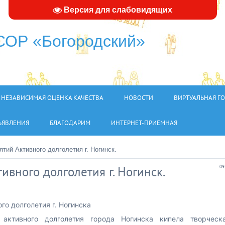
Версия для слабовидящих
ОР «Богородский»
НЕЗАВИСИМАЯ ОЦЕНКА КАЧЕСТВА
НОВОСТИ
ВИРТУАЛЬНАЯ Г
ЪЯВЛЕНИЯ
БЛАГОДАРИМ
ИНТЕРНЕТ-ПРИЕМНАЯ
тий Активного долголетия г. Ногинск.
вного долголетия г. Ногинск.
09
го долголетия г. Ногинска
активного долголетия города Ногинска кипела творческ