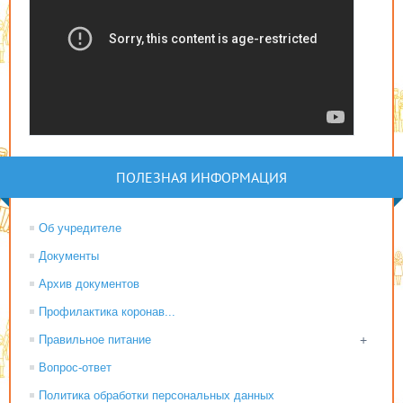
ПОЛЕЗНАЯ ИНФОРМАЦИЯ
Об учредителе
Документы
Архив документов
Профилактика коронав...
Правильное питание
+
Вопрос-ответ
Политика обработки персональных данных