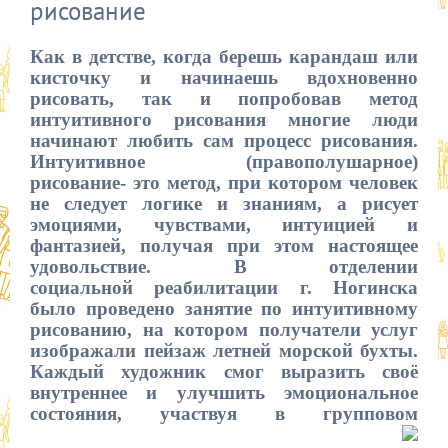
рисование
Как в детстве, когда берешь карандаш или
кисточку и начинаешь вдохновенно
рисовать, так и попробовав метод
интуитивного рисования многие люди
начинают любить сам процесс рисования.
Интуитивное (правополушарное)
рисование- это метод, при котором человек
не следует логике и знаниям, а рисует
эмоциями, чувствами, интуицией и
фантазией, получая при этом настоящее
удовольствие. В отделении
социальной
реабилитации г. Ногинска
было проведено занятие по интуитивному
рисованию, на котором получатели услуг
изображали пейзаж летней морской бухты.
Каждый художник смог выразить своё
внутреннее и улучшить эмоциональное
состояния, участвуя в групповом