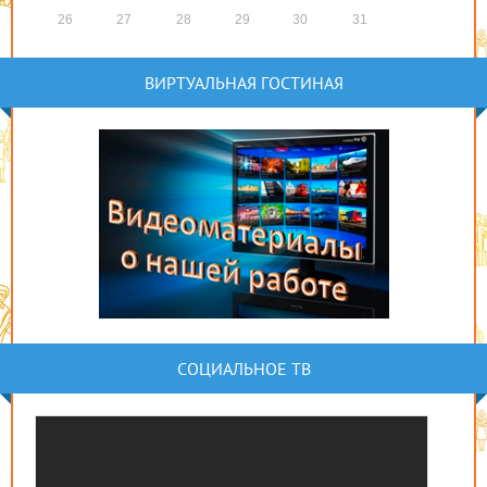
26
27
28
29
30
31
ВИРТУАЛЬНАЯ ГОСТИНАЯ
СОЦИАЛЬНОЕ ТВ