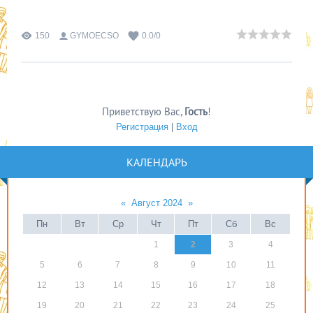
150
GYMOECSO
0.0
/
0
Приветствую Вас
,
Гость
!
Регистрация
|
Вход
КАЛЕНДАРЬ
«
Август 2024
»
Пн
Вт
Ср
Чт
Пт
Сб
Вс
1
2
3
4
5
6
7
8
9
10
11
12
13
14
15
16
17
18
19
20
21
22
23
24
25