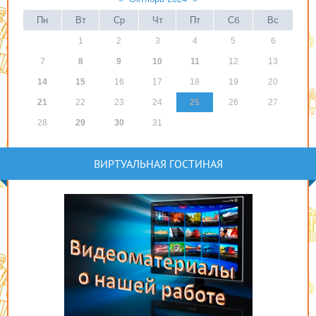
Пн
Вт
Ср
Чт
Пт
Сб
Вс
1
2
3
4
5
6
7
8
9
10
11
12
13
14
15
16
17
18
19
20
21
22
23
24
25
26
27
28
29
30
31
ВИРТУАЛЬНАЯ ГОСТИНАЯ