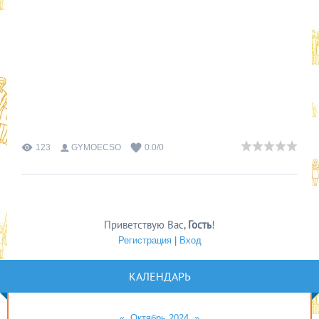
123
GYMOECSO
0.0
/
0
Приветствую Вас
,
Гость
!
Регистрация
|
Вход
КАЛЕНДАРЬ
«
Октябрь 2024
»