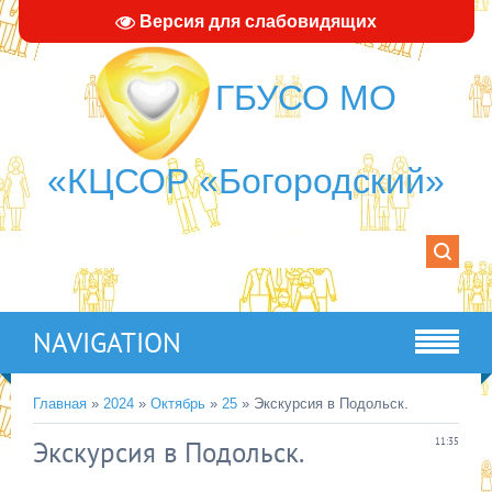
Версия для слабовидящих
ГБУСО МО
«КЦСОР «Богородский»
NAVIGATION
Главная
»
2024
»
Октябрь
»
25
» Экскурсия в Подольск.
Экскурсия в Подольск.
11:35