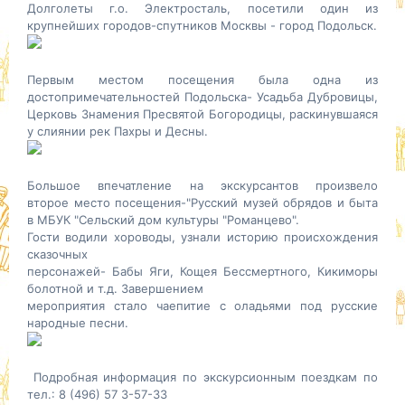
Долголеты г.о. Электросталь, посетили один из
крупнейших городов-спутников Москвы - город Подольск.
Первым местом посещения была одна из
достопримечательностей Подольска- Усадьба Дубровицы,
Церковь Знамения Пресвятой Богородицы, раскинувшаяся
у слиянии рек Пахры и Десны.
Большое впечатление на экскурсантов произвело
второе
место посещения-"Русский музей обрядов и быта
в МБУК "Сельский дом культуры "Романцево".
Гости водили хороводы, узнали историю происхождения
сказочных
персонажей- Бабы Яги, Кощея Бессмертного, Кикиморы
болотной и т.д. Завершением
мероприятия стало чаепитие с оладьями под русские
народные песни.
Подробная информация по экскурсионным поездкам по
тел.: 8 (496) 57 3-57-33