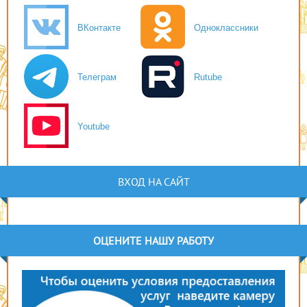
ВКонтакте
Одноклассники
Телеграм
Rutube
Youtube
ВХОД НА САЙТ
ОЦЕНИТЕ НАШУ РАБОТУ