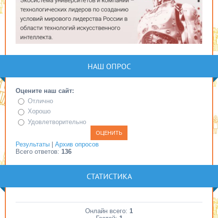
НАШ ОПРОС
Оцените наш сайт:
Отлично
Хорошо
Удовлетворительно
Результаты
|
Архив опросов
Всего ответов:
136
СТАТИСТИКА
Онлайн всего:
1