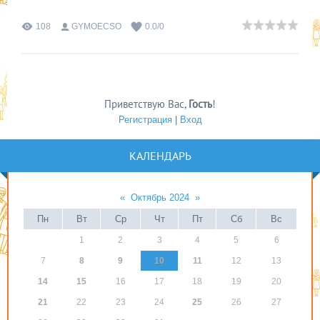
108
GYMOECSO
0.0
/
0
Приветствую Вас
,
Гость
!
Регистрация
|
Вход
КАЛЕНДАРЬ
«
Октябрь 2024
»
Пн
Вт
Ср
Чт
Пт
Сб
Вс
1
2
3
4
5
6
7
8
9
10
11
12
13
14
15
16
17
18
19
20
21
22
23
24
25
26
27