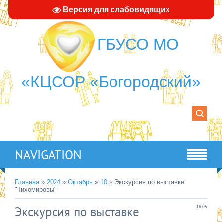
Версия для слабовидящих
ГБУСО МО
«КЦСОР «Богородский»
NAVIGATION
Главная
»
2024
»
Октябрь
»
10
» Экскурсия по выставке
"Тихомировы"
Экскурсия по выставке
16:05