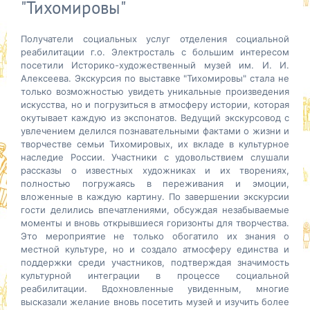
"Тихомировы"
Получатели социальных услуг отделения социальной
реабилитации г.о. Электросталь с большим интересом
посетили Историко-художественный музей им. И. И.
Алексеева. Экскурсия по выставке "Тихомировы" стала не
только возможностью увидеть уникальные произведения
искусства, но и погрузиться в атмосферу истории, которая
окутывает каждую из экспонатов. Ведущий экскурсовод с
увлечением делился познавательными
фактами о жизни и
творчестве семьи Тихомировых, их вкладе в культурное
наследие России. Участники с удовольствием слушали
рассказы о известных художниках и их творениях,
полностью погружаясь в переживания и эмоции,
вложенные в каждую картину. По завершении экскурсии
гости делились впечатлениями, обсуждая незабываемые
моменты и вновь открывшиеся горизонты для творчества.
Это мероприятие не только обогатило их знания о
местной культуре, но и создало атмосферу единства и
поддержки среди участников, подтверждая значимость
культурной интеграции в процессе социальной
реабилитации. Вдохновленные увиденным, многие
высказали желание вновь посетить музей и изучить более