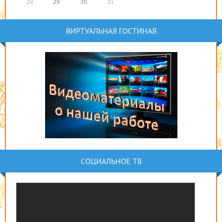
28
29
30
31
ВИРТУАЛЬНАЯ ГОСТИНАЯ
СОЦИАЛЬНОЕ ТВ