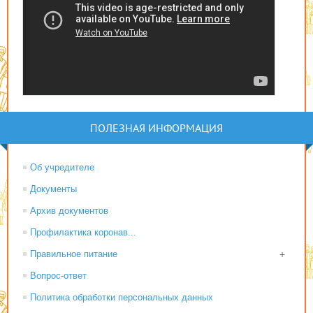
ПОЛЕЗНАЯ ИНФОРМАЦИЯ
Об учредителе
Документы
Архив документов
Профилактика коронав...
Правильное питание
+
Вопрос-ответ
Политика обработки персональных данных