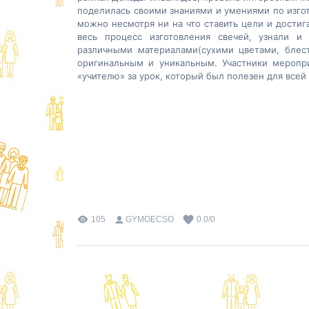
поделилась своими знаниями и умениями по изгот
можно несмотря ни на что ставить цели и достиг
весь процесс изготовления свечей, узнали и
различными материалами(сухими цветами, блес
оригинальным и уникальным. Участники меропр
«учителю» за урок, который был полезен для всей
105
GYMOECSO
0.0
/
0