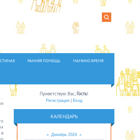
ОСТИНАЯ
РАННЯЯ ПОМОЩЬ
МАМИНО ВРЕМЯ
Приветствую Вас
,
Гость
!
Регистрация
|
Вход
:08
КАЛЕНДАРЬ
то
ых
 в
«
Декабрь 2024
»
ко