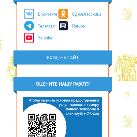
ВКонтакте
Одноклассники
Телеграм
Rutube
Youtube
ВХОД НА САЙТ
ОЦЕНИТЕ НАШУ РАБОТУ