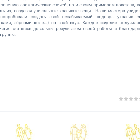
овлению ароматических свечей, но и своим примером показала, к
ать их, создавая уникальные красивые вещи . Наши мастера увиде
 попробовали создать свой незабываемый шедевр., украсив е
тками, зёрнами кофе…) на свой вкус. Каждое изделие получило
иятия остались довольны результатом своей работы и благодар
 группы.