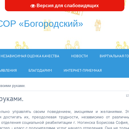
Версия для слабовидящих
ОР «Богородский»
НЕЗАВИСИМАЯ ОЦЕНКА КАЧЕСТВА
НОВОСТИ
ВИРТУАЛЬНАЯ Г
ЪЯВЛЕНИЯ
БЛАГОДАРИМ
ИНТЕРНЕТ-ПРИЕМНАЯ
своими руками.
руками.
12
ельно управлять своим поведением, эмоциями и желаниями. Э
и достигать их, преодолевая трудности, независимо от различн
р отделения социальной реабилитации г. Ногинска Борисова София,
стер - класс с получателями
услуг нашего отделения. Она не толь