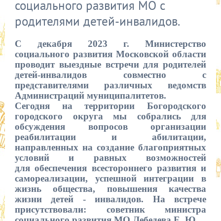
социального развития МО с
родителями детей-инвалидов.
С декабря 2023 г. Министерство
социального развития Московской области
проводит выездные встречи для родителей
детей-инвалидов совместно с
представителями различных ведомств
Администраций муниципалитетов.
Сегодня на территории Богородского
городского округа мы собрались для
обсуждения вопросов организации
реабилитации и абилитации,
направленных на создание благоприятных
условий и равных возможностей
для
обеспечения всестороннего развития и
самореализации, успешной интеграции в
жизнь общества, повышения качества
жизни детей - инвалидов. На встрече
присутствовали: советник министра
социального развития МО Лебедева Е. Ю.,