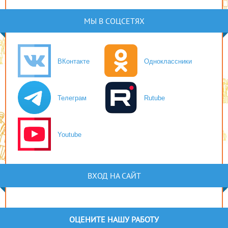
МЫ В СОЦСЕТЯХ
ВКонтакте
Одноклассники
Телеграм
Rutube
Youtube
ВХОД НА САЙТ
ОЦЕНИТЕ НАШУ РАБОТУ