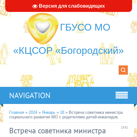
Версия для слабовидящих
ГБУСО МО
«КЦСОР «Богородский»
NAVIGATION
Главная
»
2024
»
Январь
»
18
» Встреча советника министра
социального развития МО с родителями детей-инвалидов.
Встреча советника министра
13:52