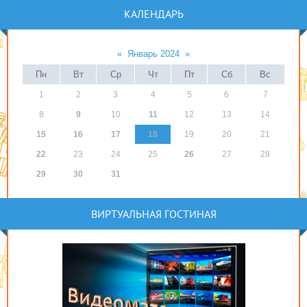
КАЛЕНДАРЬ
«
Январь 2024
»
Пн
Вт
Ср
Чт
Пт
Сб
Вс
1
2
3
4
5
6
7
8
9
10
11
12
13
14
15
16
17
18
19
20
21
22
23
24
25
26
27
28
29
30
31
ВИРТУАЛЬНАЯ ГОСТИНАЯ