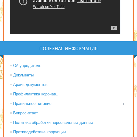
ПОЛЕЗНАЯ ИНФОРМАЦИЯ
Об учредителе
Документы
Архив документов
Профилактика коронав...
Правильное питание
+
Вопрос-ответ
Политика обработки персональных данных
Противодействие коррупции