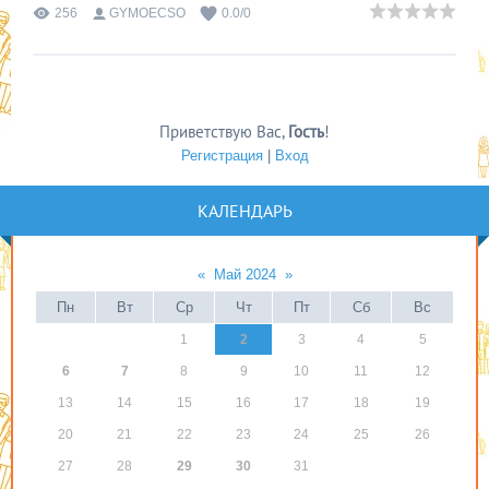
256
GYMOECSO
0.0
/
0
Приветствую Вас
,
Гость
!
Регистрация
|
Вход
КАЛЕНДАРЬ
«
Май 2024
»
Пн
Вт
Ср
Чт
Пт
Сб
Вс
1
2
3
4
5
6
7
8
9
10
11
12
13
14
15
16
17
18
19
20
21
22
23
24
25
26
27
28
29
30
31