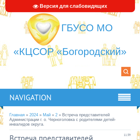
Версия для слабовидящих
ГБУСО МО
«КЦСОР «Богородский»
NAVIGATION
Главная
»
2024
»
Май
»
2
» Встреча представителей
Администрации г. о. Черноголовка с родителями детей-
инвалидов округа.
Встреча представителей
11:39