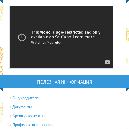
ПОЛЕЗНАЯ ИНФОРМАЦИЯ
Об учредителе
Документы
Архив документов
Профилактика коронав...