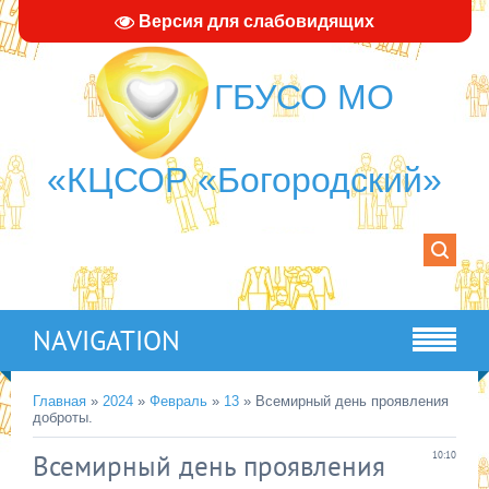
Версия для слабовидящих
ГБУСО МО
«КЦСОР «Богородский»
NAVIGATION
Главная
»
2024
»
Февраль
»
13
» Всемирный день проявления
доброты.
Всемирный день проявления
10:10