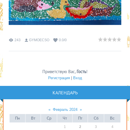
243
GYMOECSO
0.0
/
0
Приветствую Вас
,
Гость
!
Регистрация
|
Вход
КАЛЕНДАРЬ
«
Февраль 2024
»
Пн
Вт
Ср
Чт
Пт
Сб
Вс
1
2
3
4