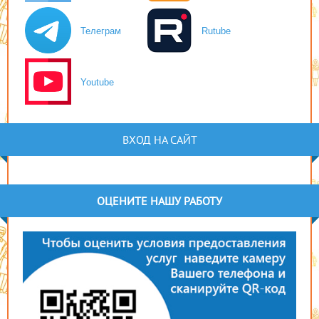
Телеграм
Rutube
Youtube
ВХОД НА САЙТ
ОЦЕНИТЕ НАШУ РАБОТУ