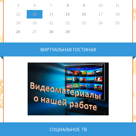
5
6
7
8
9
10
11
12
13
14
15
16
17
18
19
20
21
22
23
24
25
26
27
28
29
ВИРТУАЛЬНАЯ ГОСТИНАЯ
СОЦИАЛЬНОЕ ТВ