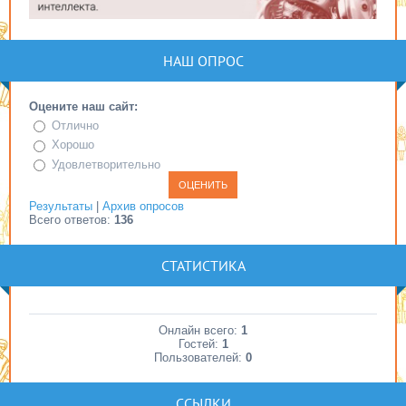
НАШ ОПРОС
Оцените наш сайт:
Отлично
Хорошо
Удовлетворительно
Результаты
|
Архив опросов
Всего ответов:
136
СТАТИСТИКА
Онлайн всего:
1
Гостей:
1
Пользователей:
0
ССЫЛКИ