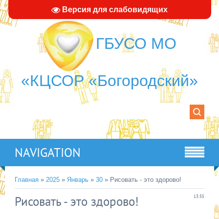
Версия для слабовидящих
ГБУСО МО
«КЦСОР «Богородский»
NAVIGATION
Главная
»
2025
»
Январь
»
30
» Рисовать - это здорово!
Рисовать - это здорово!
13:35