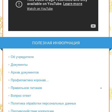
ПОЛЕЗНАЯ ИНФОРМАЦИЯ
Об учредителе
Документы
Архив документов
Профилактика коронав...
Правильное питание
+
Вопрос-ответ
Политика обработки персональных данных
Противодействие коррупции