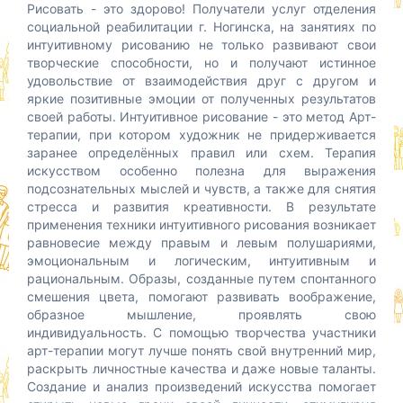
Рисовать - это здорово! Получатели услуг отделения
социальной реабилитации г. Ногинска, на занятиях по
интуитивному рисованию не только развивают свои
творческие способности, но и получают истинное
удовольствие от взаимодействия друг с другом и
яркие позитивные эмоции от полученных результатов
своей работы. Интуитивное рисование - это метод Арт-
терапии, при котором художник не придерживается
заранее определённых правил или схем. Терапия
искусством особенно полезна для выражения
подсознательных мыслей и чувств, а также для снятия
стресса и развития креативности. В результате
применения техники интуитивного рисования возникает
равновесие между правым и левым полушариями,
эмоциональным и логическим, интуитивным и
рациональным. Образы, созданные путем спонтанного
смешения цвета, помогают развивать воображение,
образное мышление, проявлять свою
индивидуальность. С помощью творчества участники
арт-терапии могут лучше понять свой внутренний мир,
раскрыть личностные качества и даже новые таланты.
Создание и анализ произведений искусства помогает