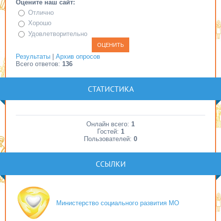
Оцените наш сайт:
Отлично
Хорошо
Удовлетворительно
Результаты
|
Архив опросов
Всего ответов:
136
СТАТИСТИКА
Онлайн всего:
1
Гостей:
1
Пользователей:
0
ССЫЛКИ
Министерство социального развития МО