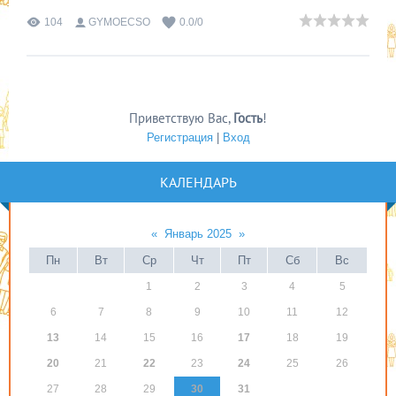
104
GYMOECSO
0.0
/
0
Приветствую Вас
,
Гость
!
Регистрация
|
Вход
КАЛЕНДАРЬ
«
Январь 2025
»
Пн
Вт
Ср
Чт
Пт
Сб
Вс
1
2
3
4
5
6
7
8
9
10
11
12
13
14
15
16
17
18
19
20
21
22
23
24
25
26
27
28
29
30
31