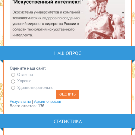
НАШ ОПРОС
Оцените наш сайт:
Отлично
Хорошо
Удовлетворительно
Результаты
|
Архив опросов
Всего ответов:
136
СТАТИСТИКА