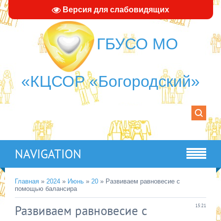
Версия для слабовидящих
ГБУСО МО
«КЦСОР «Богородский»
NAVIGATION
Главная
»
2024
»
Июнь
»
20
» Развиваем равновесие с
помощью балансира
Развиваем равновесие с
15:21