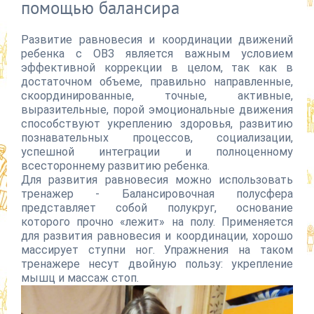
помощью балансира
Развитие равновесия и координации движений
ребенка с ОВЗ является важным условием
эффективной коррекции в целом, так как в
достаточном объеме, правильно направленные,
скоординированные, точные, активные,
выразительные, порой эмоциональные движения
способствуют укреплению здоровья, развитию
познавательных процессов, социализации,
успешной интеграции и полноценному
всестороннему развитию ребенка.
Для развития равновесия можно использовать
тренажер - Балансировочная полусфера
представляет собой полукруг, основание
которого прочно «лежит» на полу. Применяется
для развития равновесия и координации, хорошо
массирует ступни ног. Упражнения на таком
тренажере несут двойную пользу: укрепление
мышц и массаж стоп.