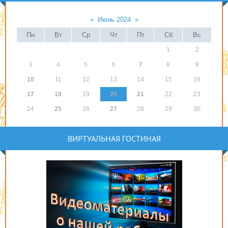
«
Июнь 2024
»
Пн
Вт
Ср
Чт
Пт
Сб
Вс
1
2
3
4
5
6
7
8
9
10
11
12
13
14
15
16
17
18
19
20
21
22
23
24
25
26
27
28
29
30
ВИРТУАЛЬНАЯ ГОСТИНАЯ