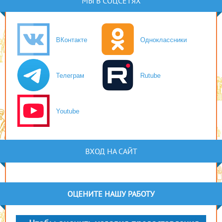
МЫ В СОЦСЕТЯХ
ВКонтакте
Одноклассники
Телеграм
Rutube
Youtube
ВХОД НА САЙТ
ОЦЕНИТЕ НАШУ РАБОТУ