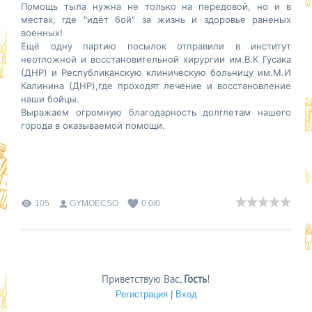
Помощь тыла нужна не только на передовой, но и в
местах, где "идёт бой" за жизнь и здоровье раненых
военных!
Ещё одну партию посылок отправили в институт
неотложной и восстановительной хирургии им.В.К Гусака
(ДНР) и Республиканскую клиническую больницу им.М.И
Калинина (ДНР),где проходят лечение и восстановление
наши бойцы.
Выражаем огромную благодарность долглетам нашего
города в оказываемой помощи.
105
GYMOECSO
0.0
/
0
Приветствую Вас
,
Гость
!
Регистрация
|
Вход