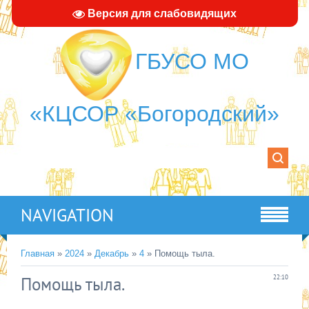
Версия для слабовидящих
ГБУСО МО
«КЦСОР «Богородский»
NAVIGATION
Главная
»
2024
»
Декабрь
»
4
» Помощь тыла.
Помощь тыла.
22:10