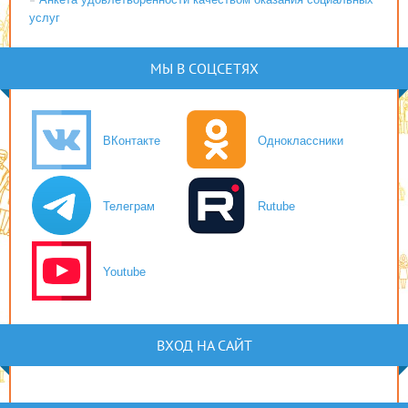
услуг
МЫ В СОЦСЕТЯХ
ВКонтакте
Одноклассники
Телеграм
Rutube
Youtube
ВХОД НА САЙТ