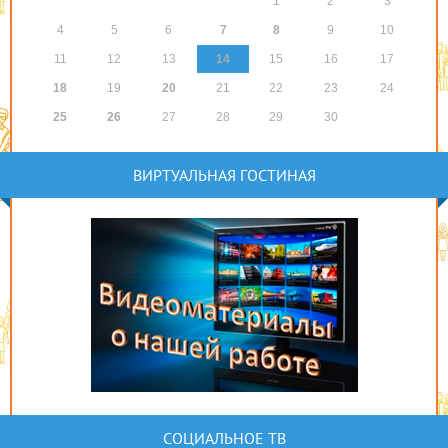
1
2
3
4
5
6
7
8
9
10
11
12
13
14
15
16
17
18
19
20
21
22
23
24
25
26
27
28
29
30
ВИРТУАЛЬНАЯ ГОСТИНАЯ
СОЦИАЛЬНОЕ ТВ