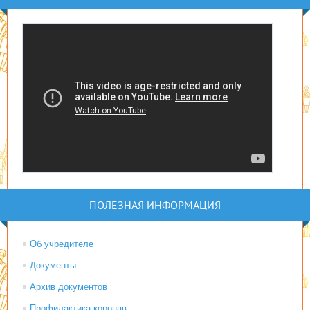
ПОЛЕЗНАЯ ИНФОРМАЦИЯ
Об учредителе
Документы
Архив документов
Профилактика коронав...