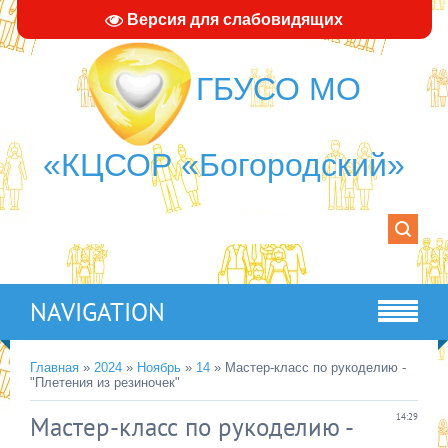
Версия для слабовидящих
ГБУСО МО
«КЦСОР «Богородский»
NAVIGATION
Главная
»
2024
»
Ноябрь
»
14
» Мастер-класс по рукоделию -
"Плетения из резиночек"
Мастер-класс по рукоделию -
14:29