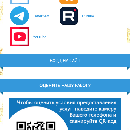
Телеграм
Rutube
Youtube
ВХОД НА САЙТ
ОЦЕНИТЕ НАШУ РАБОТУ