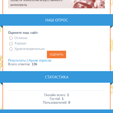
НАШ ОПРОС
Оцените наш сайт:
Отлично
Хорошо
Удовлетворительно
Результаты
|
Архив опросов
Всего ответов:
136
СТАТИСТИКА
Онлайн всего:
1
Гостей:
1
Пользователей:
0