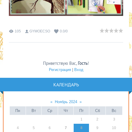
105
GYMOECSO
0.0
/
0
Приветствую Вас
,
Гость
!
Регистрация
|
Вход
КАЛЕНДАРЬ
«
Ноябрь 2024
»
Пн
Вт
Ср
Чт
Пт
Сб
Вс
1
2
3
4
5
6
7
8
9
10