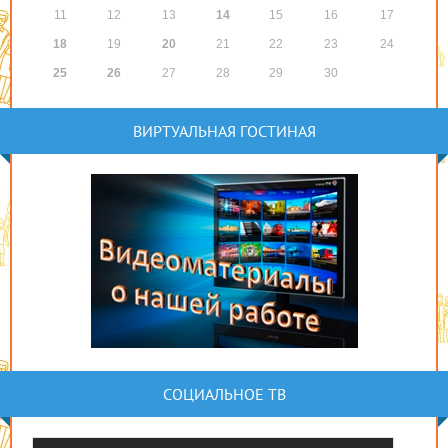
11
12
13
14
15
16
17
18
19
20
21
22
23
24
25
26
27
28
29
30
ВИРТУАЛЬНАЯ ГОСТИНАЯ
СОЦИАЛЬНОЕ ТВ