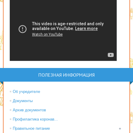
ПОЛЕЗНАЯ ИНФОРМАЦИЯ
Об учредителе
Документы
Архив документов
Профилактика коронав...
Правильное питание
+