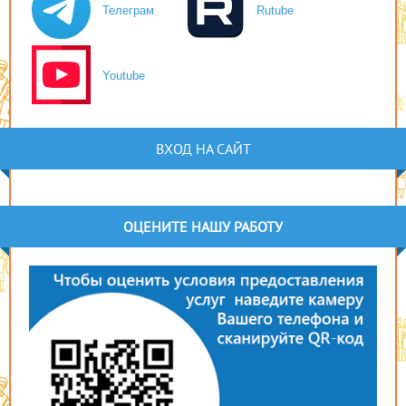
Телеграм
Rutube
Youtube
ВХОД НА САЙТ
ОЦЕНИТЕ НАШУ РАБОТУ