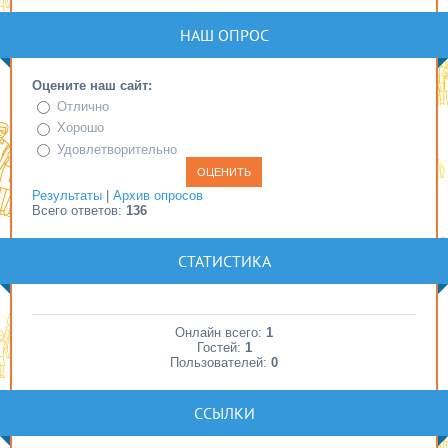
НАШ ОПРОС
Оцените наш сайт:
Отлично
Хорошо
Удовлетворительно
Результаты
|
Архив опросов
Всего ответов:
136
СТАТИСТИКА
Онлайн всего:
1
Гостей:
1
Пользователей:
0
ССЫЛКИ