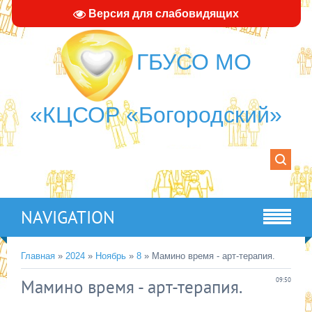
Версия для слабовидящих
ГБУСО МО
«КЦСОР «Богородский»
NAVIGATION
Главная
»
2024
»
Ноябрь
»
8
» Мамино время - арт-терапия.
Мамино время - арт-терапия.
09:50