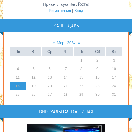
Приветствую Вас
,
Гость
!
Регистрация
|
Вход
КАЛЕНДАРЬ
«
Март 2024
»
Пн
Вт
Ср
Чт
Пт
Сб
Вс
1
2
3
4
5
6
7
8
9
10
11
12
13
14
15
16
17
18
19
20
21
22
23
24
25
26
27
28
29
30
31
ВИРТУАЛЬНАЯ ГОСТИНАЯ