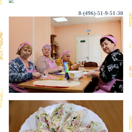
8-(496)-51-9-51-30