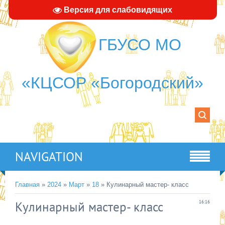
Версия для слабовидящих
ГБУСО МО
«КЦСОР «Богородский»
NAVIGATION
Главная
»
2024
»
Март
»
18
» Кулинарный мастер- класс
Кулинарный мастер- класс
16:16