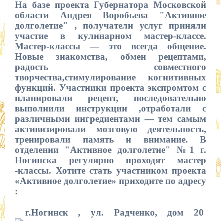
На базе проекта Губернатора Московской
области Андрея Воробьева "Активное
долголетие" , получатели услуг приняли
участие в кулинарном мастер-классе.
Мастер-классы — это всегда общение.
Новые знакомства, обмен рецептами,
радость совместного
творчества,стимулирование когнитивных
функций. Участники проекта экспромтом с
планировали рецепт, последовательно
выполнили инструкции ,отработали с
различными
ингредиентами — тем самым
активизировали мозговую деятельность,
тренировали память и внимание. В
отделении "Активное долголетие" №1 г.
Ногинска регулярно проходят мастер
-классы. Хотите стать участником проекта
«Активное долголетие» приходите по адресу
:
г.Ногинск , ул. Радченко, дом 20