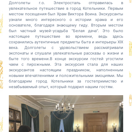
Долголеты г.о. Электросталь отправилась в
увлекательное путешествие в город Котельники. Первым
местом посещения был Храм Виктора Воина. Экскурсанты
узнали много интересного о истории храма и его
основателе, благодаря знающему гиду. Вторым местом
был частный музей-усадьба "Белая дача". Это было
настоящее путешествие во времени, ведь здесь
сохранились аутентичные предметы быта и интерьеры XIX
века. Долголеты с
удовольствием рассматривали
экспонаты и слушали увлекательные рассказы о жизни и
быте того времени.В конце экскурсии гостей угостили
чаем с пирожными. Эта экскурсия стала для наших
экскурсантов настоящим праздником, наполненным
новыми впечатлениями и положительными эмоциями. Мы
благодарим город Котельники за гостеприимство и
незабываемый опыт, который подарил нашим гостям.