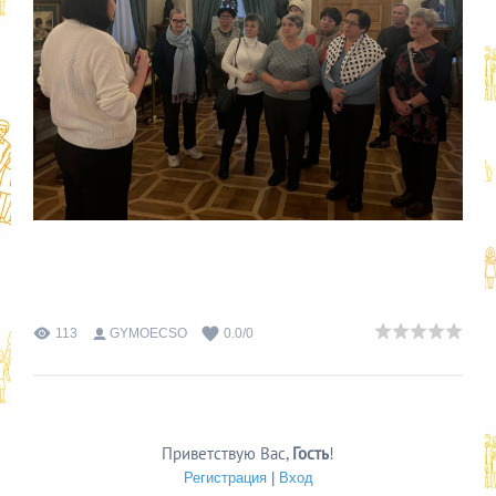
113
GYMOECSO
0.0
/
0
Приветствую Вас
,
Гость
!
Регистрация
|
Вход