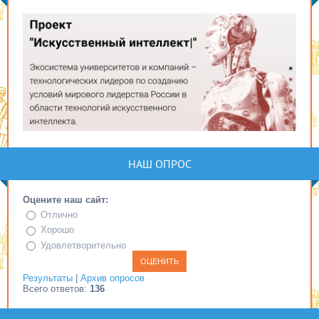
НАШ ОПРОС
Оцените наш сайт:
Отлично
Хорошо
Удовлетворительно
Результаты
|
Архив опросов
Всего ответов:
136