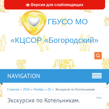
Версия для слабовидящих
ГБУСО МО
«КЦСОР «Богородский»
NAVIGATION
Главная
»
2024
»
Ноябрь
»
25
» Экскурсия по Котельникам.
Экскурсия по Котельникам.
10:12