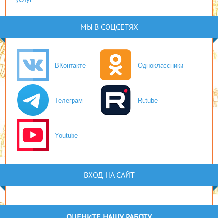
МЫ В СОЦСЕТЯХ
ВКонтакте
Одноклассники
Телеграм
Rutube
Youtube
ВХОД НА САЙТ
ОЦЕНИТЕ НАШУ РАБОТУ