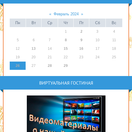
«
Февраль 2024
»
Пн
Вт
Ср
Чт
Пт
Сб
Вс
1
2
3
4
5
6
7
8
9
10
11
12
13
14
15
16
17
18
19
20
21
22
23
24
25
26
27
28
29
ВИРТУАЛЬНАЯ ГОСТИНАЯ