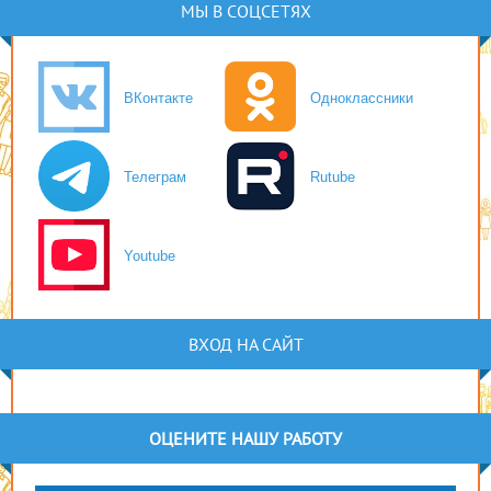
МЫ В СОЦСЕТЯХ
ВКонтакте
Одноклассники
Телеграм
Rutube
Youtube
ВХОД НА САЙТ
ОЦЕНИТЕ НАШУ РАБОТУ