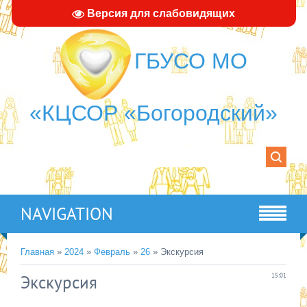
Версия для слабовидящих
ГБУСО МО
«КЦСОР «Богородский»
NAVIGATION
Главная
»
2024
»
Февраль
»
26
» Экскурсия
Экскурсия
15:01