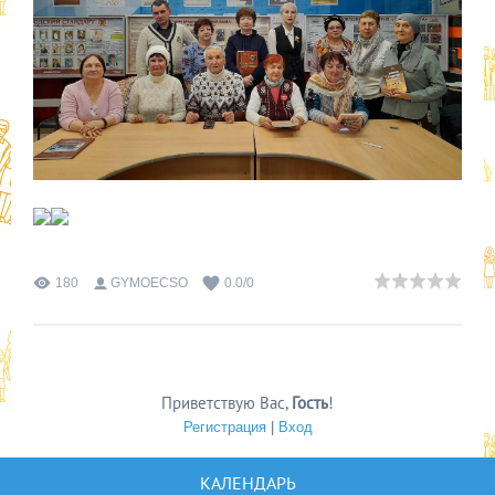
180
GYMOECSO
0.0
/
0
Приветствую Вас
,
Гость
!
Регистрация
|
Вход
КАЛЕНДАРЬ