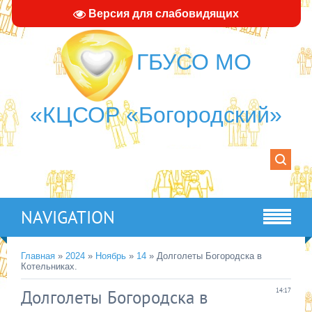
Версия для слабовидящих
ГБУСО МО
«КЦСОР «Богородский»
NAVIGATION
Главная
»
2024
»
Ноябрь
»
14
» Долголеты Богородска в
Котельниках.
Долголеты Богородска в
14:17