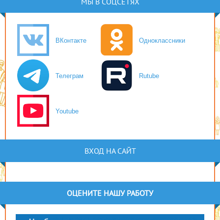
МЫ В СОЦСЕТЯХ
ВКонтакте
Одноклассники
Телеграм
Rutube
Youtube
ВХОД НА САЙТ
ОЦЕНИТЕ НАШУ РАБОТУ