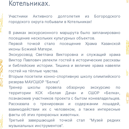
Котельниках.
Участники Активного долголетия из Богородского
городского округа побывали в Котельниках!
В рамках экскурсионного маршрута было запланировано
посещение нескольких культурных объектов.
Первой точкой стало посещение Храма Казанской
иконы
Божией Матери.
Экскурсовод Светлана Викторовна и служащий храма
Виктор Павлович увлекли гостей в исторические рассказы
и библейские истории. Тишина и величие храма навеяли
гостей на тёплые чувства.
Вторым посетили конно-спортивную школу олимпийского
резерва МАУСШОР "Белка".
Тренер школы провела обзорную экскурсию по
территории КСК «Белая Дача» и СШОР «Белка»,
познакомив участников проекта с бытом коневладельцев.
Рассказала о тренировках и содержании лошадей,
взаимодействии их с человеком, а также интересные
факты об этих прекрасных животных.
Третьей завершающей точкой стал "Музей редких
музыкальных инструментов".