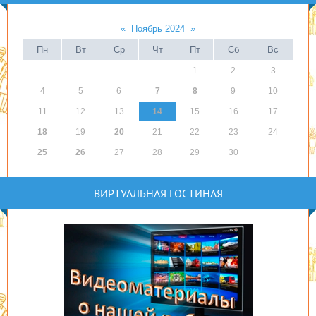
«
Ноябрь 2024
»
Пн
Вт
Ср
Чт
Пт
Сб
Вс
1
2
3
4
5
6
7
8
9
10
11
12
13
14
15
16
17
18
19
20
21
22
23
24
25
26
27
28
29
30
ВИРТУАЛЬНАЯ ГОСТИНАЯ