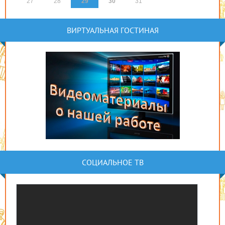
27
28
29
30
31
ВИРТУАЛЬНАЯ ГОСТИНАЯ
СОЦИАЛЬНОЕ ТВ