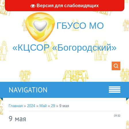
Версия для слабовидящих
ГБУСО МО
«КЦСОР «Богородский»
NAVIGATION
Главная
»
2024
»
Май
»
29
» 9 мая
9 мая
09:30