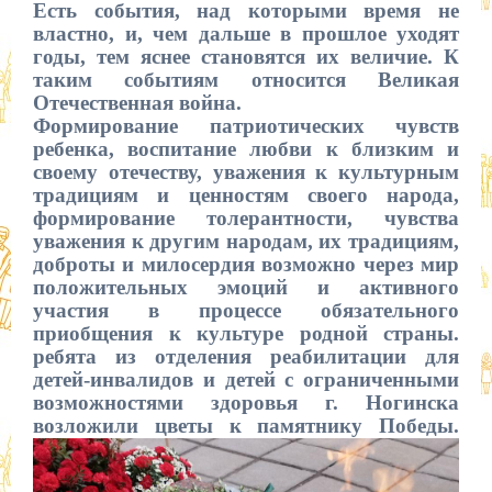
Есть события, над которыми время не
властно, и, чем дальше в прошлое уходят
годы, тем яснее становятся их величие. К
таким событиям относится Великая
Отечественная война.
Формирование патриотических чувств
ребенка, воспитание любви к близким и
своему отечеству, уважения к культурным
традициям и ценностям своего народа,
формирование толерантности, чувства
уважения к другим
народам, их традициям,
доброты и милосердия возможно через мир
положительных эмоций и активного
участия в процессе обязательного
приобщения к культуре родной страны.
ребята из отделения реабилитации для
детей-инвалидов и детей с ограниченными
возможностями здоровья г. Ногинска
возложили цветы к памятнику Победы.