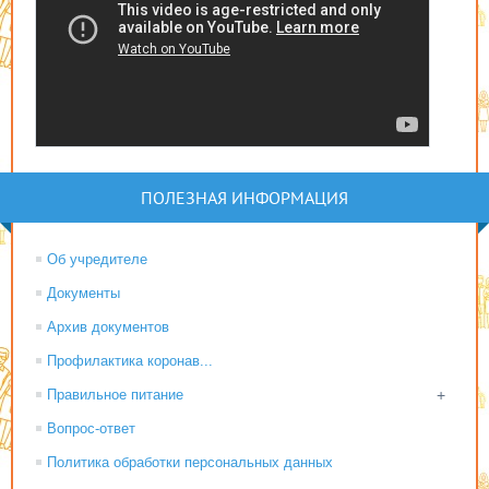
ПОЛЕЗНАЯ ИНФОРМАЦИЯ
Об учредителе
Документы
Архив документов
Профилактика коронав...
Правильное питание
+
Вопрос-ответ
Политика обработки персональных данных