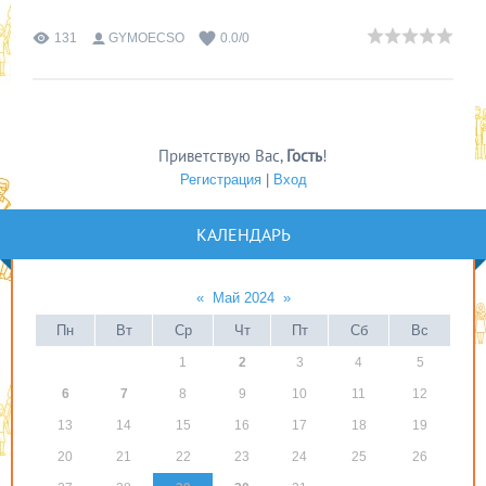
131
GYMOECSO
0.0
/
0
Приветствую Вас
,
Гость
!
Регистрация
|
Вход
КАЛЕНДАРЬ
«
Май 2024
»
Пн
Вт
Ср
Чт
Пт
Сб
Вс
1
2
3
4
5
6
7
8
9
10
11
12
13
14
15
16
17
18
19
20
21
22
23
24
25
26