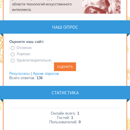
НАШ ОПРОС
Оцените наш сайт:
Отлично
Хорошо
Удовлетворительно
Результаты
|
Архив опросов
Всего ответов:
136
СТАТИСТИКА
Онлайн всего:
1
Гостей:
1
Пользователей:
0