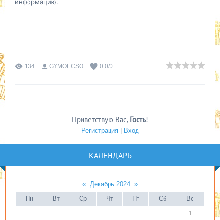
информацию.
134
GYMOECSO
0.0
/
0
Приветствую Вас
,
Гость
!
Регистрация
|
Вход
КАЛЕНДАРЬ
«
Декабрь 2024
»
Пн
Вт
Ср
Чт
Пт
Сб
Вс
1