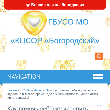
Версия для слабовидящих
ГБУСО МО
«КЦСОР «Богородский»
NAVIGATION
Главная
»
2026
»
Июнь
»
26
» Как помочь ребёнку укрепить
здоровье в любое время года? В Черноголовке нашли ответ —
иппотренажёр!
Как помочь ребёнку укрепить
11:12