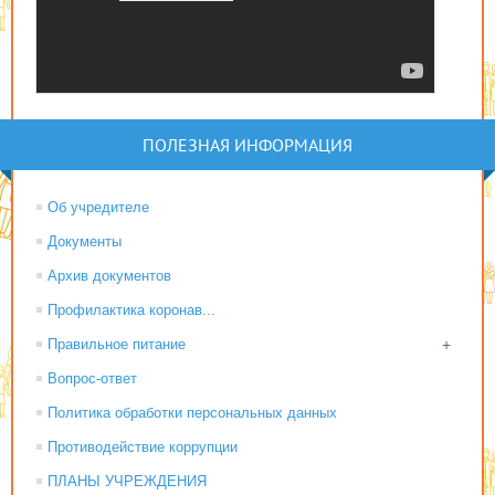
ПОЛЕЗНАЯ ИНФОРМАЦИЯ
Об учредителе
Документы
Архив документов
Профилактика коронав...
Правильное питание
+
Вопрос-ответ
Политика обработки персональных данных
Противодействие коррупции
ПЛАНЫ УЧРЕЖДЕНИЯ