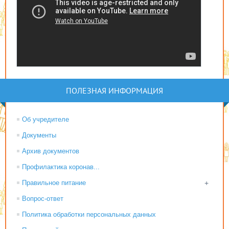
ПОЛЕЗНАЯ ИНФОРМАЦИЯ
Об учредителе
Документы
Архив документов
Профилактика коронав...
Правильное питание
+
Вопрос-ответ
Политика обработки персональных данных