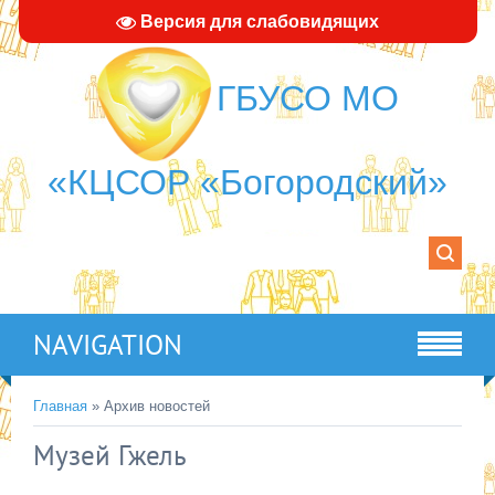
Версия для слабовидящих
ГБУСО МО
«КЦСОР «Богородский»
NAVIGATION
Главная
»
Архив новостей
Музей Гжель