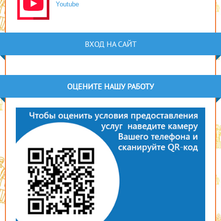
Youtube
ВХОД НА САЙТ
ОЦЕНИТЕ НАШУ РАБОТУ