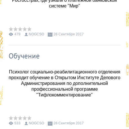
Росгосстрах, где узнали о платежной банковской
системе "Мир"
479
NOGCSO
26 Сентября 2017
Обучение
Психолог социально-реабилитационного отделения
проходит обучение в Открытом Институте Делового
Администрирования по дополнительной
профессиональной программе
"Тифлокомментирование"
533
NOGCSO
26 Сентября 2017